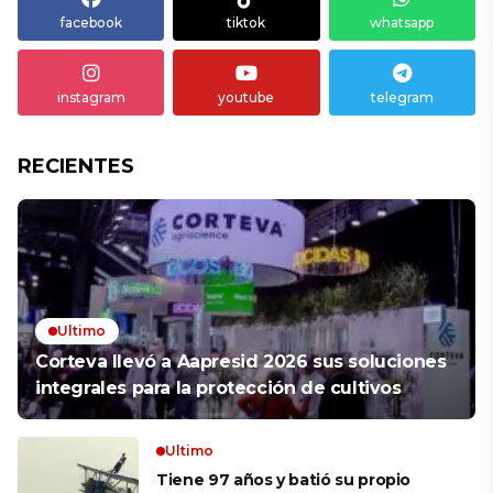
facebook
tiktok
whatsapp
instagram
youtube
telegram
RECIENTES
Ultimo
Corteva llevó a Aapresid 2026 sus soluciones
integrales para la protección de cultivos
Ultimo
Tiene 97 años y batió su propio