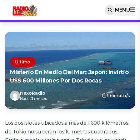
MENU
Ultimo
Misterio En Medio Del Mar: Japón: Invirtió
U$S 600 Millones Por Dos Rocas
NexoRadio
1 minuto/s
Hace 3 meses
Los dos islotes ubicados a más de 1.600 kilómetros
de Tokio no superan los 10 metros cuadrados.