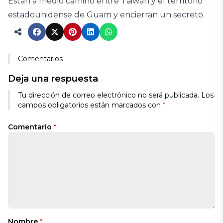
Están a medio camino entre Taiwán y el territorio
estadounidense de Guam y encierran un secreto.
Comentarios
Deja una respuesta
Tu dirección de correo electrónico no será publicada.
Los
campos obligatorios están marcados con
*
Comentario
*
Nombre
*