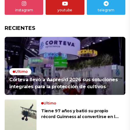
instagram
youtube
telegram
RECIENTES
Ultimo
Corteva llevó a Aapresid 2026 sus soluciones
integrales para la protección de cultivos
Ultimo
Tiene 97 años y batió su propio
récord Guinness al convertirse en la
mujer más longeva del mundo en
volar sobre las alas de un avión en