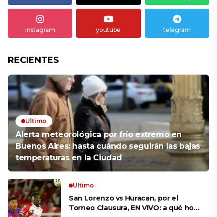
instagram
youtube
telegram
RECIENTES
Ultimo
Alerta meteorológica por frío extremo en
Buenos Aires: hasta cuándo seguirán las bajas
temperaturas en la Ciudad
Ultimo
San Lorenzo vs Huracan, por el
Torneo Clausura, EN VIVO: a qué hora