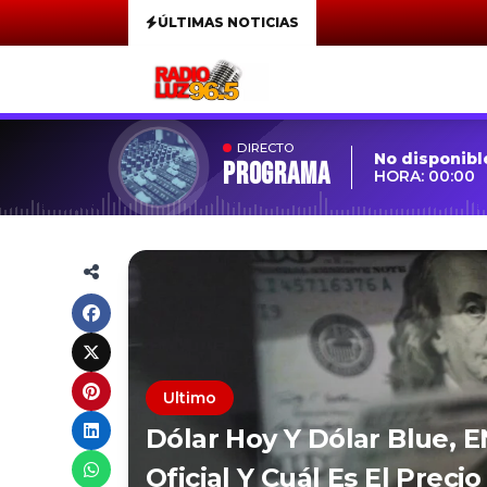
ÚLTIMAS NOTICIAS
DIRECTO
No disponibl
Programa
HORA: 00:00
Ultimo
Dólar Hoy Y Dólar Blue, E
Oficial Y Cuál Es El Preci