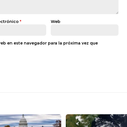
ectrónico
*
Web
web en este navegador para la próxima vez que