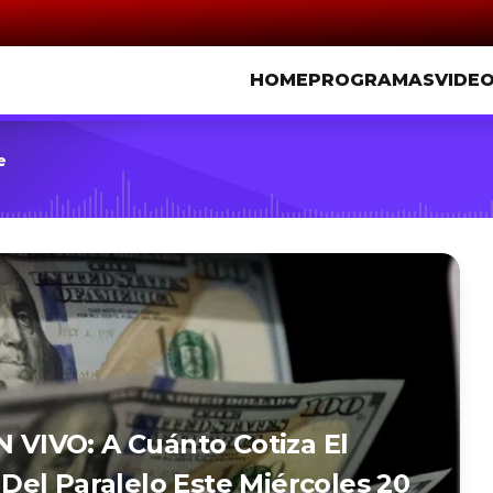
HOME
PROGRAMAS
VIDE
e
N VIVO: A Cuánto Cotiza El
o Del Paralelo Este Miércoles 20