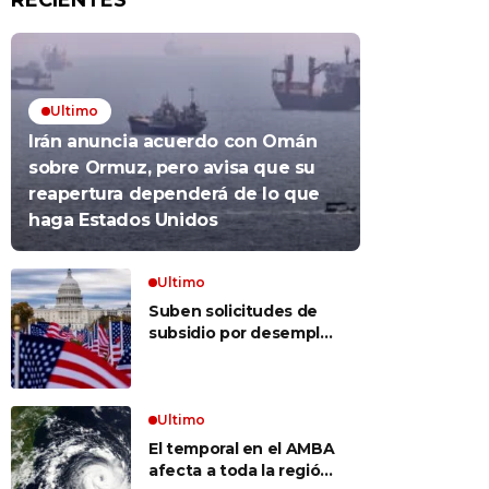
RECIENTES
Ultimo
Irán anuncia acuerdo con Omán
sobre Ormuz, pero avisa que su
reapertura dependerá de lo que
haga Estados Unidos
Ultimo
Suben solicitudes de
subsidio por desempleo
en EEUU, pero despidos
siguen bajos
Ultimo
El temporal en el AMBA
afecta a toda la región: