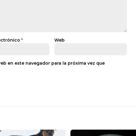
ectrónico
*
Web
web en este navegador para la próxima vez que