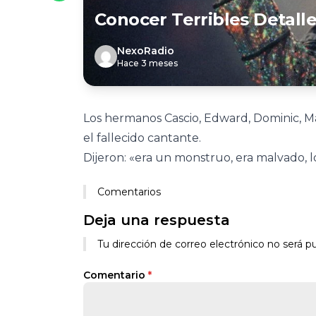
Conocer Terribles Detall
NexoRadio
Hace 3 meses
Los hermanos Cascio, Edward, Dominic, Ma
el fallecido cantante.
Dijeron: «era un monstruo, era malvado, 
Comentarios
Deja una respuesta
Tu dirección de correo electrónico no será pu
Comentario
*