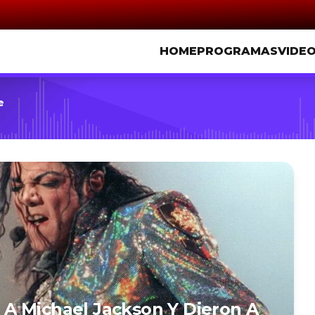
HOME
PROGRAMAS
VIDE
e
A Michael Jackson Y Dieron A