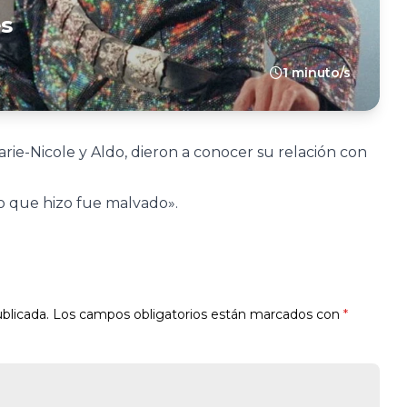
es
1 minuto/s
rie-Nicole y Aldo, dieron a conocer su relación con
lo que hizo fue malvado».
blicada.
Los campos obligatorios están marcados con
*