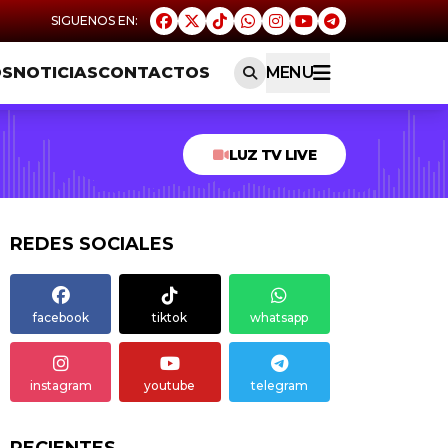
OS
NOTICIAS
CONTACTOS
MENU
LUZ TV LIVE
REDES SOCIALES
facebook
tiktok
whatsapp
instagram
youtube
telegram