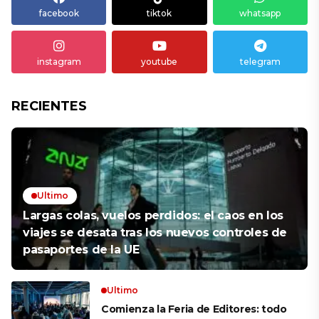
facebook
tiktok
whatsapp
instagram
youtube
telegram
RECIENTES
Ultimo
Largas colas, vuelos perdidos: el caos en los
viajes se desata tras los nuevos controles de
pasaportes de la UE
Ultimo
Comienza la Feria de Editores: todo