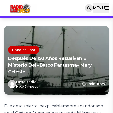
MENU
LocalesPost
Después De 150 Años Resuelven El
Misterio Del «barco Fantasma» Mary
Celeste
NexoRadio
1 minuto/s
Hace 3 meses
Fue descubierto inexplicablemente abandonado