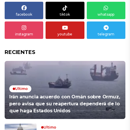
facebook
tiktok
whatsapp
instagram
youtube
telegram
RECIENTES
Ultimo
Irán anuncia acuerdo con Omán sobre Ormuz,
pero avisa que su reapertura dependerá de lo
que haga Estados Unidos
Ultimo