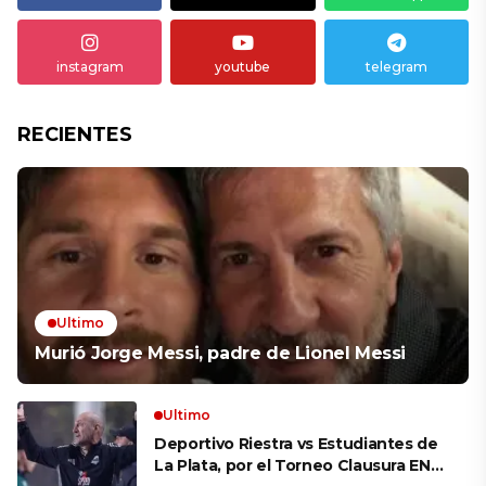
instagram
youtube
telegram
RECIENTES
Ultimo
Murió Jorge Messi, padre de Lionel Messi
Ultimo
Deportivo Riestra vs Estudiantes de
La Plata, por el Torneo Clausura EN