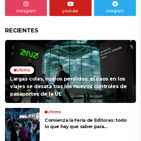
instagram
youtube
telegram
RECIENTES
Ultimo
Largas colas, vuelos perdidos: el caos en los
viajes se desata tras los nuevos controles de
pasaportes de la UE
Ultimo
Comienza la Feria de Editores: todo
lo que hay que saber para
aprovechar la visita