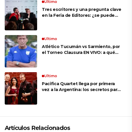
Ultimo
Tres escritores y una pregunta clave
en la Feria de Editores: ¿se puede
aprender a escuchar?
Ultimo
Atlético Tucumán vs Sarmiento, por
el Torneo Clausura EN VIVO: a qué
hora juegan, formaciones y cómo ver
el partido
Ultimo
Pacifica Quartet llega por primera
vez a la Argentina: los secretos para
mantener a un cuarteto de cuerdas
que respeta lo antiguo y mira al
futuro
Artículos Relacionados