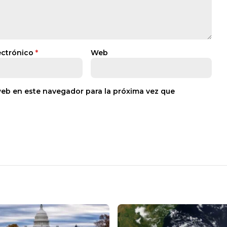
ectrónico
*
Web
web en este navegador para la próxima vez que