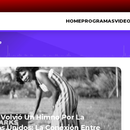
HOME
PROGRAMAS
VIDE
e
e Volvió Un Himno Por La
os Unidos: La Conexión Entre