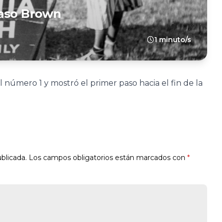
Caso Brown
1 minuto/s
número 1 y mostró el primer paso hacia el fin de la
blicada.
Los campos obligatorios están marcados con
*