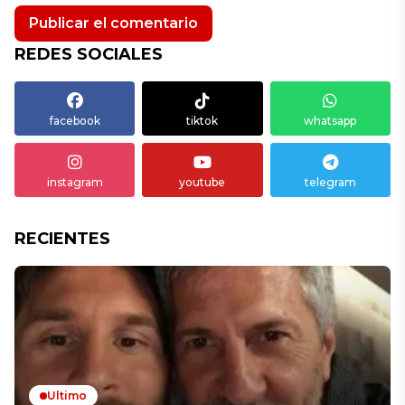
REDES SOCIALES
facebook
tiktok
whatsapp
instagram
youtube
telegram
RECIENTES
Ultimo