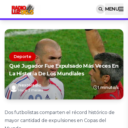
MENU
Deporte
Qué Jugador Fue Expulsado Más Veces En
La Historia De Los Mundiales
NexoRadio
1 minuto/s
Hace 3 meses
Dos futbolistas comparten el récord histórico de
mayor cantidad de expulsiones en Copas del