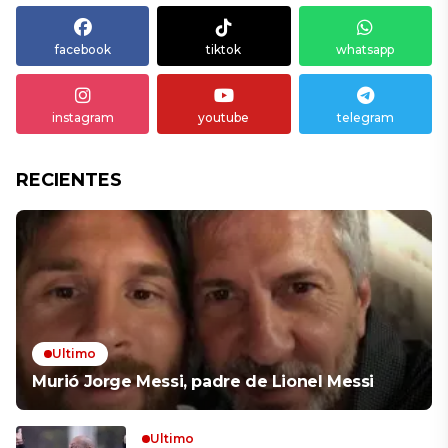
facebook
tiktok
whatsapp
instagram
youtube
telegram
RECIENTES
Ultimo
Murió Jorge Messi, padre de Lionel Messi
Ultimo