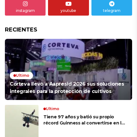
instagram
youtube
telegram
RECIENTES
Ultimo
Corteva llevó a Aapresid 2026 sus soluciones
integrales para la protección de cultivos
Ultimo
Tiene 97 años y batió su propio
récord Guinness al convertirse en la
mujer más longeva del mundo en
volar sobre las alas de un avión en