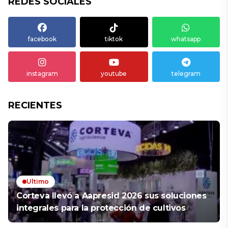
REDES SOCIALES
facebook
tiktok
whatsapp
instagram
youtube
telegram
RECIENTES
Ultimo
Corteva llevó a Aapresid 2026 sus soluciones
integrales para la protección de cultivos