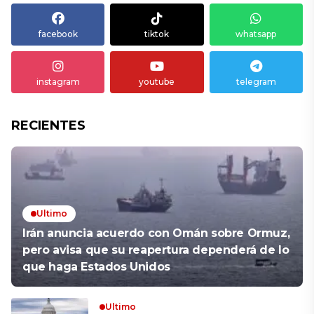
facebook
tiktok
whatsapp
instagram
youtube
telegram
RECIENTES
Ultimo
Irán anuncia acuerdo con Omán sobre Ormuz,
pero avisa que su reapertura dependerá de lo
que haga Estados Unidos
Ultimo