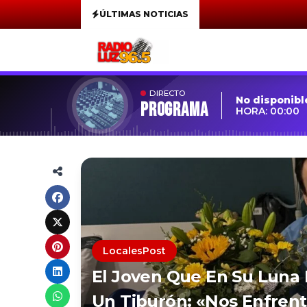
ÚLTIMAS NOTICIAS
DIRECTO
No disponibl
Programa
HORA: 00:00
LocalesPost
El Joven Que En Su Luna 
Un Tiburón: «Nos Enfrent