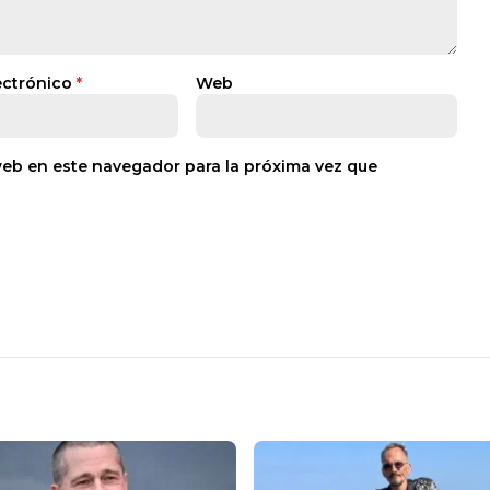
ectrónico
*
Web
web en este navegador para la próxima vez que