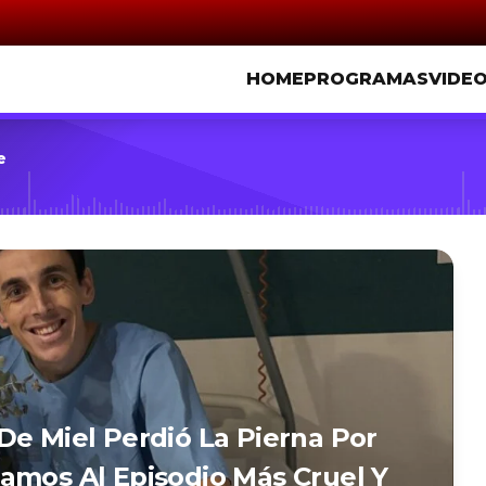
HOME
PROGRAMAS
VIDE
e
De Miel Perdió La Pierna Por
amos Al Episodio Más Cruel Y