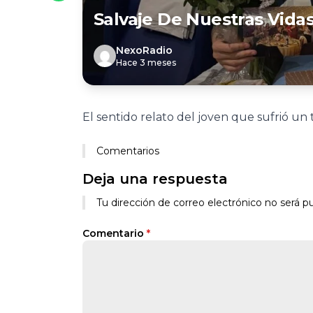
Salvaje De Nuestras Vida
NexoRadio
Hace 3 meses
El sentido relato del joven que sufrió un 
Comentarios
Deja una respuesta
Tu dirección de correo electrónico no será pu
Comentario
*