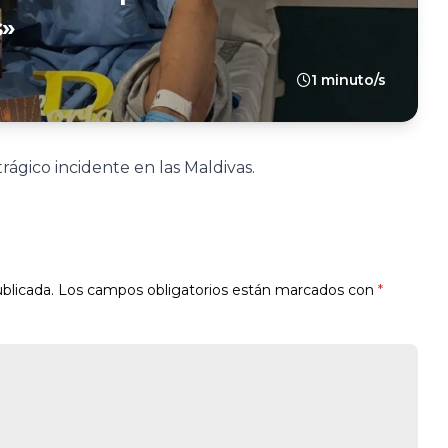
s»
1 minuto/s
trágico incidente en las Maldivas.
blicada.
Los campos obligatorios están marcados con
*