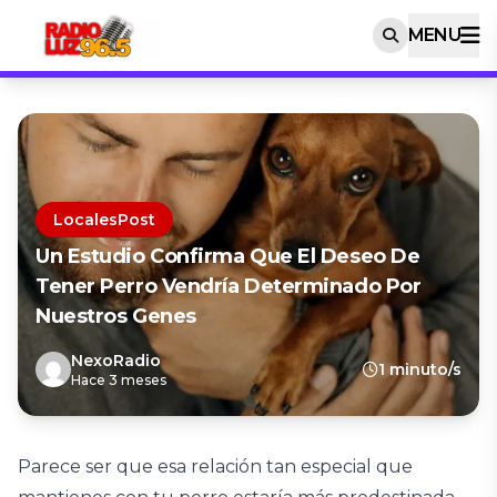
MENU
LocalesPost
Un Estudio Confirma Que El Deseo De
Tener Perro Vendría Determinado Por
Nuestros Genes
NexoRadio
1 minuto/s
Hace 3 meses
Parece ser que esa relación tan especial que