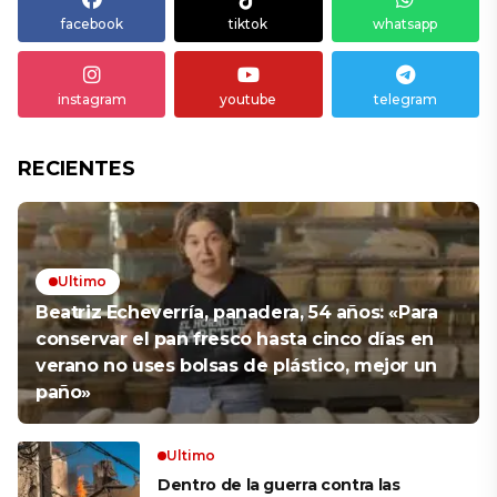
facebook
tiktok
whatsapp
instagram
youtube
telegram
RECIENTES
Ultimo
Beatriz Echeverría, panadera, 54 años: «Para
conservar el pan fresco hasta cinco días en
verano no uses bolsas de plástico, mejor un
paño»
Ultimo
Dentro de la guerra contra las