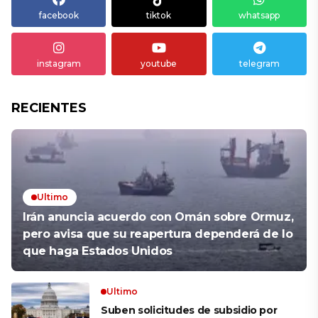
facebook
tiktok
whatsapp
instagram
youtube
telegram
RECIENTES
Ultimo
Irán anuncia acuerdo con Omán sobre Ormuz,
pero avisa que su reapertura dependerá de lo
que haga Estados Unidos
Ultimo
Suben solicitudes de subsidio por