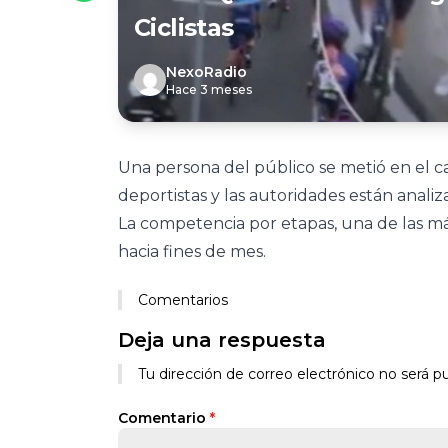
Ciclistas
NexoRadio
Hace 3 meses
Una persona del público se metió en el c
deportistas y las autoridades están anali
La competencia por etapas, una de las m
hacia fines de mes.
Comentarios
Deja una respuesta
Tu dirección de correo electrónico no será pu
Comentario
*