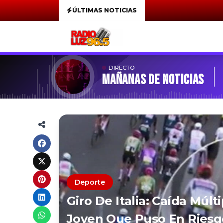
ÚLTIMAS NOTICIAS
DIRECTO
MAÑANAS DE NOTICIAS
Deporte
Giro De Italia: Caída Múlt
Joven Que Puso En Riesg