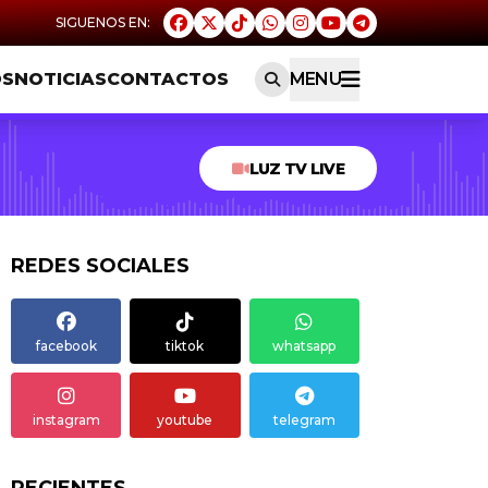
OS
NOTICIAS
CONTACTOS
MENU
LUZ TV LIVE
REDES SOCIALES
facebook
tiktok
whatsapp
instagram
youtube
telegram