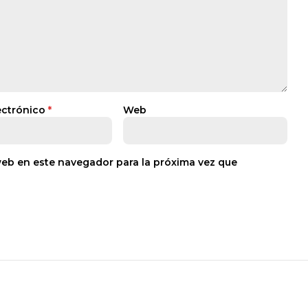
ectrónico
*
Web
web en este navegador para la próxima vez que