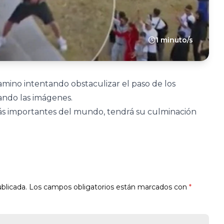
1 minuto/s
amino intentando obstaculizar el paso de los
zando las imágenes.
ás importantes del mundo, tendrá su culminación
blicada.
Los campos obligatorios están marcados con
*