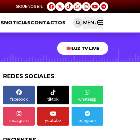
OS
NOTICIAS
CONTACTOS
MENU
LUZ TV LIVE
REDES SOCIALES
facebook
tiktok
whatsapp
instagram
youtube
telegram