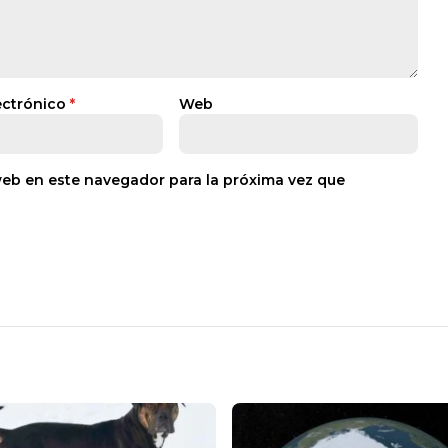
ectrónico
*
Web
web en este navegador para la próxima vez que