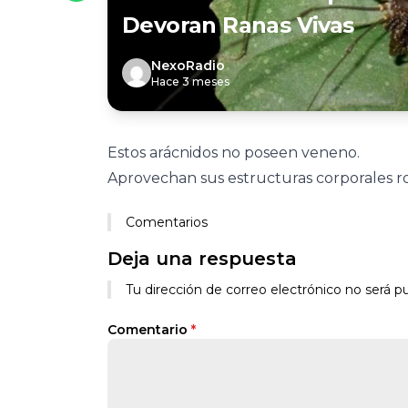
Devoran Ranas Vivas
NexoRadio
Hace 3 meses
Estos arácnidos no poseen veneno.
Aprovechan sus estructuras corporales r
Comentarios
Deja una respuesta
Tu dirección de correo electrónico no será pu
Comentario
*