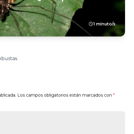
1 minuto/s
obustas.
blicada.
Los campos obligatorios están marcados con
*