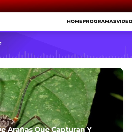
HOME
PROGRAMAS
VIDE
e
e Arañas Que Capturan Y