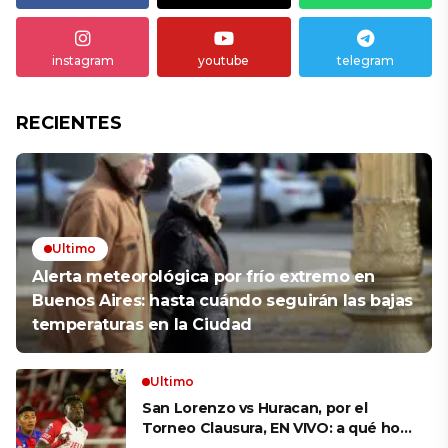
instagram
youtube
telegram
RECIENTES
Ultimo
Alerta meteorológica por frío extremo en
Buenos Aires: hasta cuándo seguirán las bajas
temperaturas en la Ciudad
Ultimo
San Lorenzo vs Huracan, por el
Torneo Clausura, EN VIVO: a qué hora