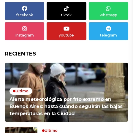
facebook
tiktok
whatsapp
instagram
youtube
telegram
RECIENTES
Ultimo
Alerta meteorológica por frío extremo en
Buenos Aires: hasta cuándo seguirán las bajas
temperaturas en la Ciudad
Ultimo