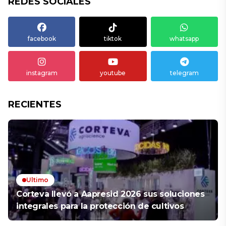
REDES SOCIALES
facebook
tiktok
whatsapp
instagram
youtube
telegram
RECIENTES
Ultimo
Corteva llevó a Aapresid 2026 sus soluciones
integrales para la protección de cultivos