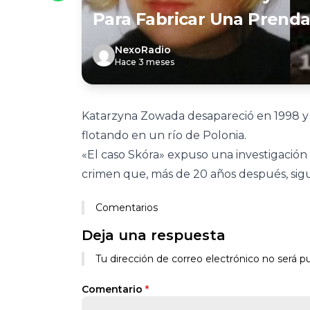
Para Fabricar Una Prend
NexoRadio
Hace 3 meses
Katarzyna Zowada desapareció en 1998 y
flotando en un río de Polonia.
«El caso Skóra» expuso una investigación
crimen que, más de 20 años después, sigu
Comentarios
Deja una respuesta
Tu dirección de correo electrónico no será pu
Comentario
*