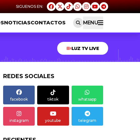
OS
NOTICIAS
CONTACTOS
MENU
LUZ TV LIVE
REDES SOCIALES
facebook
tiktok
whatsapp
instagram
youtube
telegram