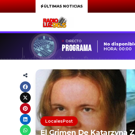
ÚLTIMAS NOTICIAS
DIRECTO
No disponibl
Programa
HORA: 00:00
LocalesPost
El Crimen De Katarzyna 