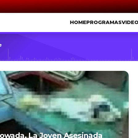
HOME
PROGRAMAS
VIDE
e
Zowada, La Joven Asesinada