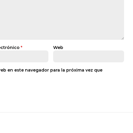
ectrónico
*
Web
web en este navegador para la próxima vez que