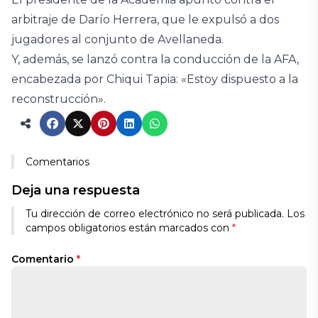
arbitraje de Darío Herrera, que le expulsó a dos
jugadores al conjunto de Avellaneda.
Y, además, se lanzó contra la conducción de la AFA,
encabezada por Chiqui Tapia: «Estoy dispuesto a la
reconstrucción».
Comentarios
Deja una respuesta
Tu dirección de correo electrónico no será publicada.
Los
campos obligatorios están marcados con
*
Comentario
*