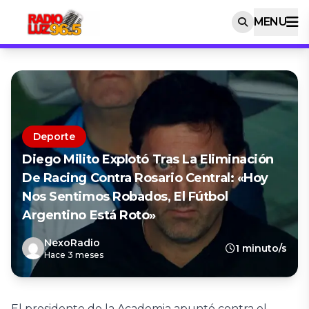
MENU
Deporte
Diego Milito Explotó Tras La Eliminación
De Racing Contra Rosario Central: «Hoy
Nos Sentimos Robados, El Fútbol
Argentino Está Roto»
NexoRadio
1 minuto/s
Hace 3 meses
El presidente de la Academia apuntó contra el