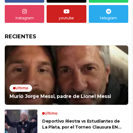
instagram
youtube
telegram
RECIENTES
Ultimo
Murió Jorge Messi, padre de Lionel Messi
Ultimo
Deportivo Riestra vs Estudiantes de
La Plata, por el Torneo Clausura EN