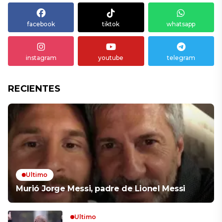
facebook
tiktok
whatsapp
instagram
youtube
telegram
RECIENTES
Ultimo
Murió Jorge Messi, padre de Lionel Messi
Ultimo