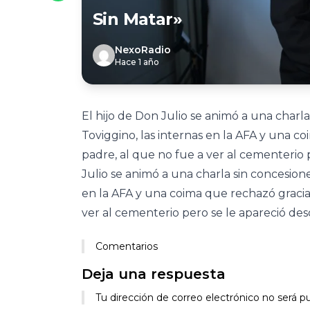
Sin Matar»
NexoRadio
Hace 1 año
El hijo de Don Julio se animó a una charla
Toviggino, las internas en la AFA y una c
padre, al que no fue a ver al cementerio p
Julio se animó a una charla sin concesione
en la AFA y una coima que rechazó gracias
ver al cementerio pero se le apareció desd
Comentarios
Deja una respuesta
Tu dirección de correo electrónico no será pu