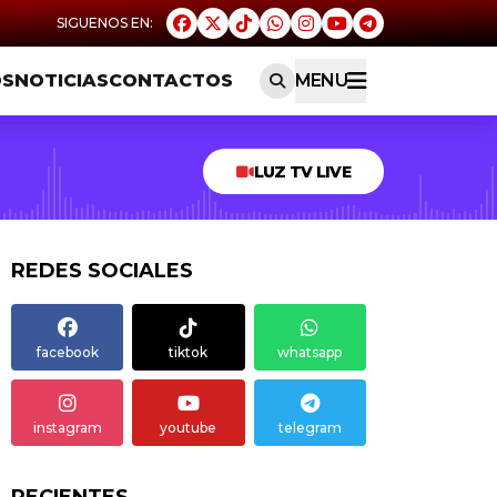
OS
NOTICIAS
CONTACTOS
MENU
LUZ TV LIVE
REDES SOCIALES
facebook
tiktok
whatsapp
instagram
youtube
telegram