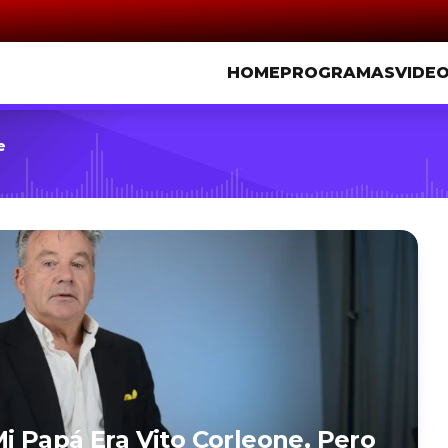
HOME
PROGRAMAS
VIDE
e
 Papá Era Vito Corleone, Pero