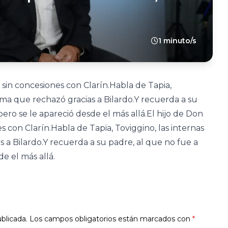
1 minuto/s
 sin concesiones con Clarín.Habla de Tapia,
oima que rechazó gracias a Bilardo.Y recuerda a su
ero se le apareció desde el más allá.El hijo de Don
s con Clarín.Habla de Tapia, Toviggino, las internas
 a Bilardo.Y recuerda a su padre, al que no fue a
e el más allá.
blicada.
Los campos obligatorios están marcados con
*