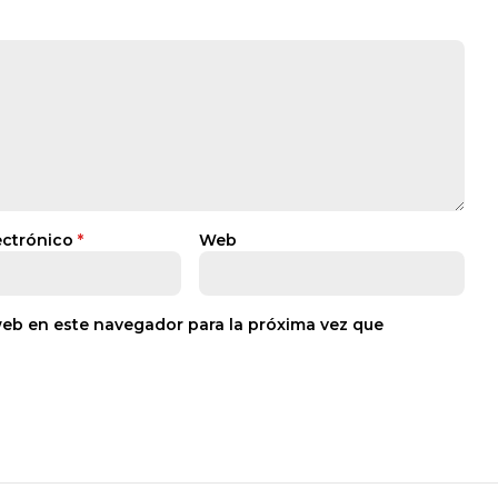
ectrónico
*
Web
web en este navegador para la próxima vez que