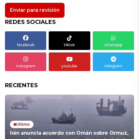
Enviar para revisión
REDES SOCIALES
facebook
tiktok
whatsapp
instagram
youtube
telegram
RECIENTES
Ultimo
Irán anuncia acuerdo con Omán sobre Ormuz,