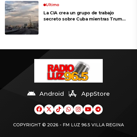
Ultimo
La CIA crea un grupo de trabajo
secreto sobre Cuba mientras Trump
presiona a La Habana
Android
AppStore
COPYRIGHT © 2026 - FM LUZ 96.5 VILLA REGINA